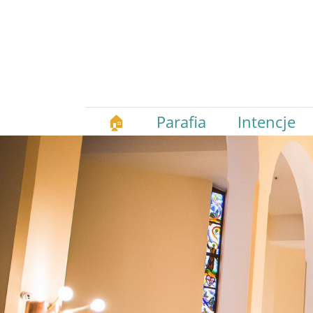
🏠
Parafia
Intencje