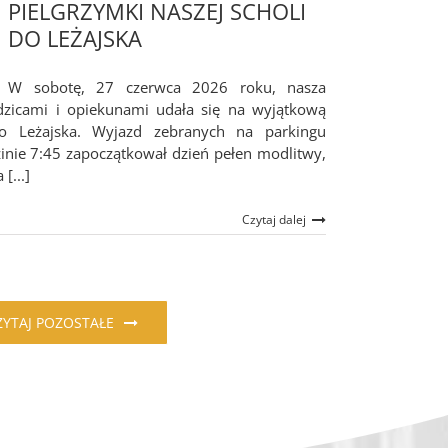
PIELGRZYMKI NASZEJ SCHOLI
DO LEŻAJSKA
W sobotę, 27 czerwca 2026 roku, nasza
odzicami i opiekunami udała się na wyjątkową
do Leżajska. Wyjazd zebranych na parkingu
nie 7:45 zapoczątkował dzień pełen modlitwy,
[...]
Czytaj dalej
ZYTAJ POZOSTAŁE