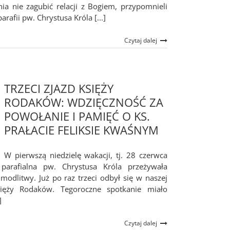
ia nie zagubić relacji z Bogiem, przypomnieli
rafii pw. Chrystusa Króla [...]
Czytaj dalej
TRZECI ZJAZD KSIĘŻY
RODAKÓW: WDZIĘCZNOŚĆ ZA
POWOŁANIE I PAMIĘĆ O KS.
PRAŁACIE FELIKSIE KWAŚNYM
W pierwszą niedzielę wakacji, tj. 28 czerwca
parafialna pw. Chrystusa Króla przeżywała
modlitwy. Już po raz trzeci odbył się w naszej
Księży Rodaków. Tegoroczne spotkanie miało
]
Czytaj dalej