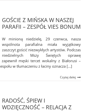
GOŚCIE Z MIŃSKA W NASZEJ
PARAFII – ZESPÓŁ VIES BONUM
W minioną niedzielę, 29 czerwca, nasza
wspólnota parafialna miała wyjątkowy
zaszczyt gościć niezwykłych artystów. Podczas
niedzielnych Mszy Świętych oprawę
i zapewnił męski tercet wokalny z Białorusi –
połu w tłumaczeniu z łaciny oznacza [...]
Czytaj dalej
RADOŚĆ, ŚPIEW I
WDZIĘCZNOŚĆ – RELACJA Z