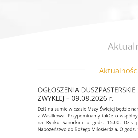
Aktual
Aktualnośc
OGŁOSZENIA DUSZPASTERSKIE Z
ZWYKŁEJ – 09.08.2026 r.
Dziś na sumie w czasie Mszy Świętej będzie na
z Wasilkowa. Przypominamy także o wspólny
na Rynku Sanockim o godz. 15.00. Dziś 
Nabożeństwo do Bożego Miłosierdzia. O godz. 19