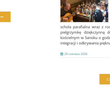
schola parafialna wraz z r
pielgrzymkę dziękczynną 
kościelnym w Sanoku o godzi
integracji i odkrywania piękna 
29 czerwca 2026
C