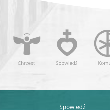
Chrzest
Spowiedź
I Kom
Spowiedź