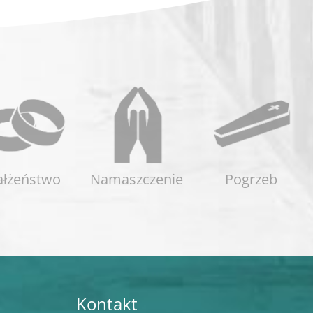
łżeństwo
Namaszczenie
Pogrzeb
Kontakt