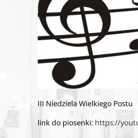
III Niedziela Wielkiego Postu
link do piosenki:
https://yo