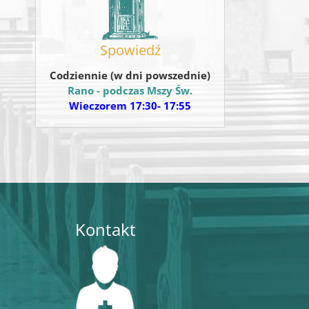
Spowiedź
l
Codziennie (w dni powszednie)
Rano - podczas Mszy Św.
Wieczorem 17:30- 17:55
Kontakt