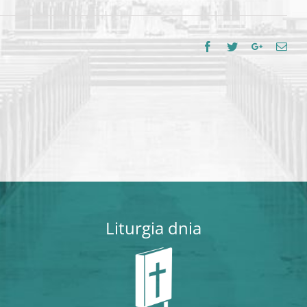
Facebook
Twitter
Google+
Emai
Liturgia dnia