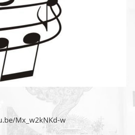
utu.be/Mx_w2kNKd-w