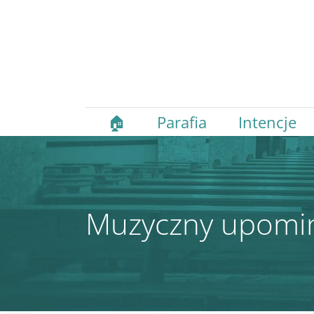
🏠
Parafia
Intencje
Muzyczny upomi