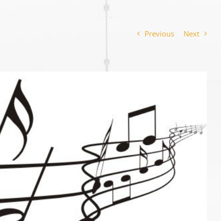
Previous
Next