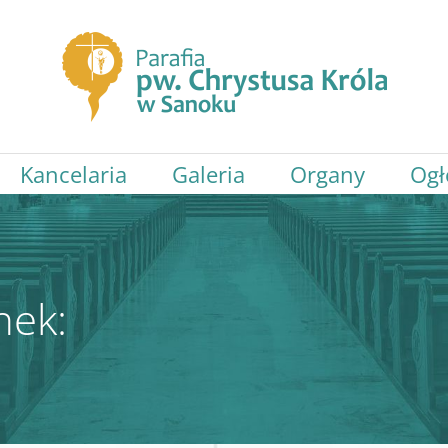
Kancelaria
Galeria
Organy
Ogł
nek: