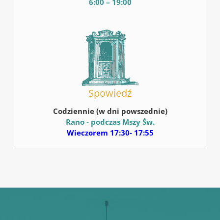
6:00 – 19:00
Spowiedź
Codziennie (w dni powszednie)
Rano - podczas Mszy Św.
Wieczorem 17:30- 17:55