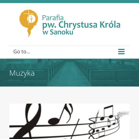
Go to...
Muzyka