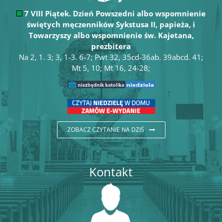
7 VIII Piątek. Dzień Powszedni albo wspomnienie
świętych męczenników Sykstusa II, papieża, i
Towarzyszy albo wspomnienie św. Kajetana,
prezbitera
Na 2, 1. 3; 3, 1-3. 6-7; Pwt 32, 35cd-36ab. 39abcd. 41;
Mt 5, 10; Mt 16, 24-28;
ZOBACZ CZYTANIE NA DZIŚ
Kontakt