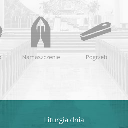
o
Namaszczenie
Pogrzeb
Liturgia dnia