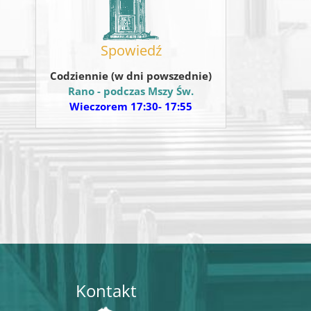
Spowiedź
Codziennie (w dni powszednie)
Rano - podczas Mszy Św.
Wieczorem 17:30- 17:55
Kontakt