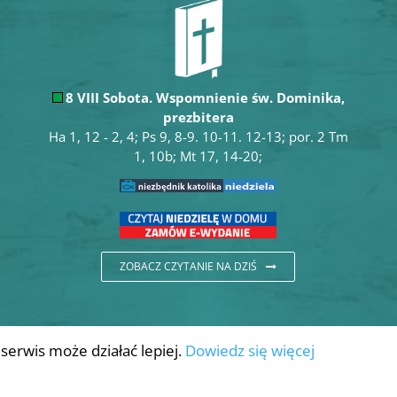
8 VIII Sobota. Wspomnienie św. Dominika,
prezbitera
Ha 1, 12 - 2, 4; Ps 9, 8-9. 10-11. 12-13; por. 2 Tm
1, 10b; Mt 17, 14-20;
ZOBACZ CZYTANIE NA DZIŚ
 serwis może działać lepiej.
Dowiedz się więcej
ska