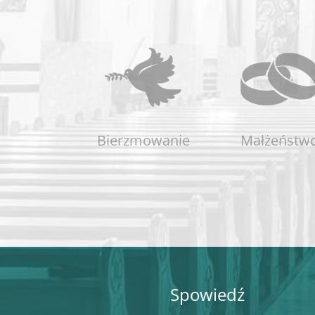
Bierzmowanie
Małżeństw
Spowiedź