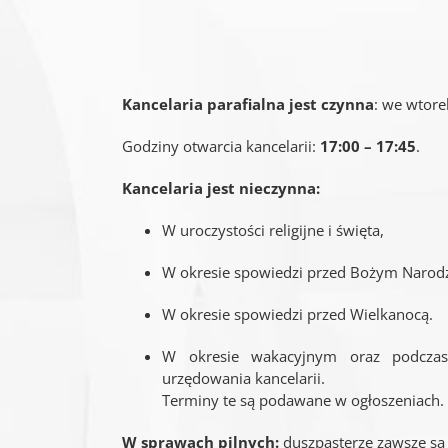
Kancelaria parafialna jest czynna
: we wtore
Godziny otwarcia kancelarii:
17:00 – 17:45
.
Kancelaria jest nieczynna:
W uroczystości religijne i święta,
W okresie spowiedzi przed Bożym Naro
W okresie spowiedzi przed Wielkanocą.
W okresie wakacyjnym oraz podczas w
urzędowania kancelarii.
Terminy te są podawane w ogłoszeniach.
W sprawach pilnych:
duszpasterze zawsze są 