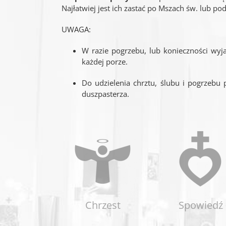
Najłatwiej jest ich zastać po Mszach św. lub pod
UWAGA:
W razie pogrzebu, lub konieczności wy
każdej porze.
Do udzielenia chrztu, ślubu i pogrzebu
duszpasterza.
Chrzest
Spowiedź