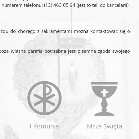
 numerem telefonu: (13) 463 05 94 (jest to tel. do kancelarii).
jazdu do chorego z sakramentami można kontaktować się o
 poza własną parafią potrzebna jest pisemna zgoda swojego
I Komunia
Msza Święta