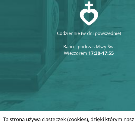
Codziennie (w dni powszednie)
Rano - podczas Mszy Św.
Wieczorem
17:30-17:55
Ta strona używa ciasteczek (cookies), dzięki którym nasz
Wykonanie:
DobraStronaParafii.pl
|
Archidiecezja Przemy