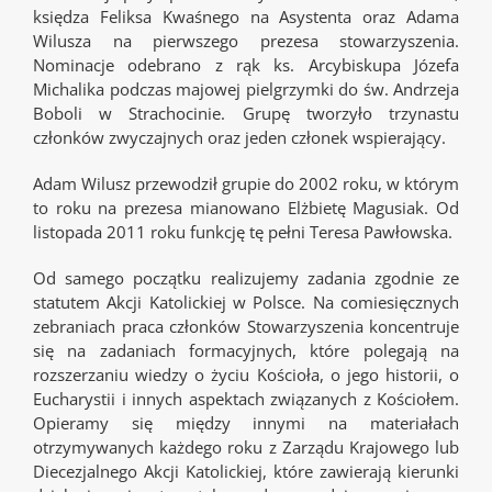
księdza Feliksa Kwaśnego na Asystenta oraz Adama
Wilusza na pierwszego prezesa stowarzyszenia.
Nominacje odebrano z rąk ks. Arcybiskupa Józefa
Michalika podczas majowej pielgrzymki do św. Andrzeja
Boboli w Strachocinie. Grupę tworzyło trzynastu
członków zwyczajnych oraz jeden członek wspierający.
Adam Wilusz przewodził grupie do 2002 roku, w którym
to roku na prezesa mianowano Elżbietę Magusiak. Od
listopada 2011 roku funkcję tę pełni Teresa Pawłowska.
Od samego początku realizujemy zadania zgodnie ze
statutem Akcji Katolickiej w Polsce. Na comiesięcznych
zebraniach praca członków Stowarzyszenia koncentruje
się na zadaniach formacyjnych, które polegają na
rozszerzaniu wiedzy o życiu Kościoła, o jego historii, o
Eucharystii i innych aspektach związanych z Kościołem.
Opieramy się między innymi na materiałach
otrzymywanych każdego roku z Zarządu Krajowego lub
Diecezjalnego Akcji Katolickiej, które zawierają kierunki