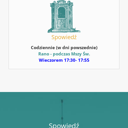
Spowiedź
Codziennie (w dni powszednie)
Rano - podczas Mszy Św.
Wieczorem 17:30- 17:55
Spowiedź