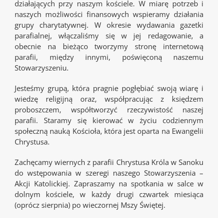
działających przy naszym kościele. W miarę potrzeb i
naszych możliwości finansowych wspieramy działania
grupy charytatywnej. W okresie wydawania gazetki
parafialnej, włączaliśmy się w jej redagowanie, a
obecnie na bieżąco tworzymy stronę internetową
parafii, między innymi, poświęconą naszemu
Stowarzyszeniu.
Jesteśmy grupą, która pragnie pogłębiać swoją wiarę i
wiedzę religijną oraz, współpracując z księdzem
proboszczem, współtworzyć rzeczywistość naszej
parafii. Staramy się kierować w życiu codziennym
społeczną nauką Kościoła, która jest oparta na Ewangelii
Chrystusa.
Zachęcamy wiernych z parafii Chrystusa Króla w Sanoku
do wstępowania w szeregi naszego Stowarzyszenia –
Akcji Katolickiej. Zapraszamy na spotkania w salce w
dolnym kościele, w każdy drugi czwartek miesiąca
(oprócz sierpnia) po wieczornej Mszy Świętej.