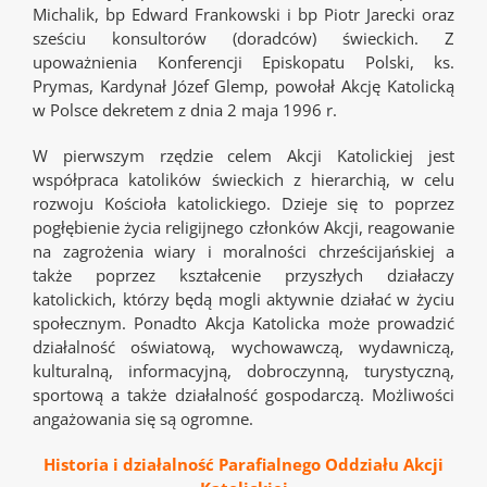
Michalik, bp Edward Frankowski i bp Piotr Jarecki oraz
sześciu konsultorów (doradców) świeckich. Z
upoważnienia Konferencji Episkopatu Polski, ks.
Prymas, Kardynał Józef Glemp, powołał Akcję Katolicką
w Polsce dekretem z dnia 2 maja 1996 r.
W pierwszym rzędzie celem Akcji Katolickiej jest
współpraca katolików świeckich z hierarchią, w celu
rozwoju Kościoła katolickiego. Dzieje się to poprzez
pogłębienie życia religijnego członków Akcji, reagowanie
na zagrożenia wiary i moralności chrześcijańskiej a
także poprzez kształcenie przyszłych działaczy
katolickich, którzy będą mogli aktywnie działać w życiu
społecznym. Ponadto Akcja Katolicka może prowadzić
działalność oświatową, wychowawczą, wydawniczą,
kulturalną, informacyjną, dobroczynną, turystyczną,
sportową a także działalność gospodarczą. Możliwości
angażowania się są ogromne.
Historia i działalność Parafialnego Oddziału Akcji