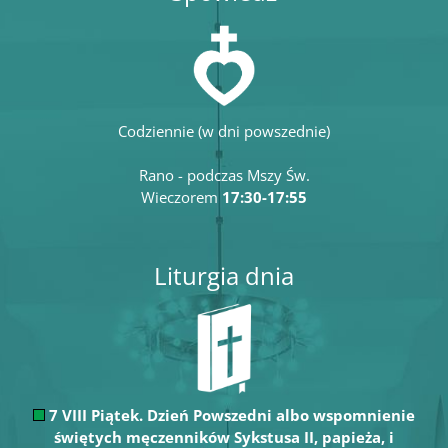
Codziennie (w dni powszednie)
Rano - podczas Mszy Św.
Wieczorem
17:30-17:55
Liturgia dnia
7 VIII Piątek. Dzień Powszedni albo wspomnienie
świętych męczenników Sykstusa II, papieża, i