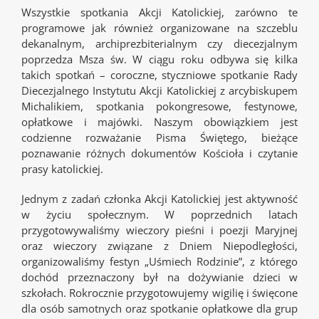
Wszystkie spotkania Akcji Katolickiej, zarówno te
programowe jak również organizowane na szczeblu
dekanalnym, archiprezbiterialnym czy diecezjalnym
poprzedza Msza św. W ciągu roku odbywa się kilka
takich spotkań – coroczne, styczniowe spotkanie Rady
Diecezjalnego Instytutu Akcji Katolickiej z arcybiskupem
Michalikiem, spotkania pokongresowe, festynowe,
opłatkowe i majówki. Naszym obowiązkiem jest
codzienne rozważanie Pisma Świętego, bieżące
poznawanie różnych dokumentów Kościoła i czytanie
prasy katolickiej.
Jednym z zadań członka Akcji Katolickiej jest aktywność
w życiu społecznym. W poprzednich latach
przygotowywaliśmy wieczory pieśni i poezji Maryjnej
oraz wieczory związane z Dniem Niepodległości,
organizowaliśmy festyn „Uśmiech Rodzinie”, z którego
dochód przeznaczony był na dożywianie dzieci w
szkołach. Rokrocznie przygotowujemy wigilię i święcone
dla osób samotnych oraz spotkanie opłatkowe dla grup