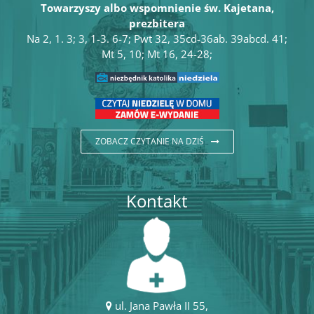
Towarzyszy albo wspomnienie św. Kajetana,
prezbitera
Na 2, 1. 3; 3, 1-3. 6-7; Pwt 32, 35cd-36ab. 39abcd. 41;
Mt 5, 10; Mt 16, 24-28;
ZOBACZ CZYTANIE NA DZIŚ
Kontakt
ul. Jana Pawła II 55,