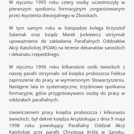
W styczniu 1995 roku cztery osoby uczestniczyły w
pierwszym spotkaniu formacyjnym zorganizowanym
przez Asystenta diecezjalnego w Zboiskach.
W tym samym roku w listopadzie kolega Krzysztof
Salamak oraz ksiądz Marek Jurkiewicz otrzymali
upoważnienie do zakładania Parafialnych Oddziałów
Akcji Katolickiej (POAK) na terenie dekanatów sanockich
i dekanatu rzepedzkiego.
W styczniu 1996 roku kilkanaście osób świeckich z
naszej parafii otrzymało od księdza proboszcza Feliksa
zaproszenie do pracy w wymienionym Stowarzyszeniu.
Następne lata to systematyczne, trzydniowe spotkania
formacyjne, gdzie przygotowywano osoby do pracy w
oddziałach parafialnych.
Uwieńczeniem pracy księdza proboszcza i kilkunastu
świeckich, był dekret księdza Arcybiskupa z dnia 9 maja
1998 roku powołujący Parafialny Oddział Akcji
Katolickiej przy parafii Chrystusa Króla w Sanoku,