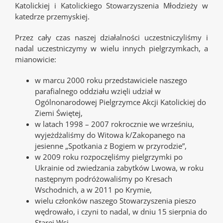
Katolickiej i Katolickiego Stowarzyszenia Młodzieży w
katedrze przemyskiej.
Przez cały czas naszej działalności uczestniczyliśmy i
nadal uczestniczymy w wielu innych pielgrzymkach, a
mianowicie:
w marcu 2000 roku przedstawiciele naszego
parafialnego oddziału wzięli udział w
Ogólnonarodowej Pielgrzymce Akcji Katolickiej do
Ziemi Świętej,
w latach 1998 – 2007 rokrocznie we wrześniu,
wyjeżdżaliśmy do Witowa k/Zakopanego na
jesienne „Spotkania z Bogiem w przyrodzie”,
w 2009 roku rozpoczęliśmy pielgrzymki po
Ukrainie od zwiedzania zabytków Lwowa, w roku
następnym podróżowaliśmy po Kresach
Wschodnich, a w 2011 po Krymie,
wielu członków naszego Stowarzyszenia pieszo
wędrowało, i czyni to nadal, w dniu 15 sierpnia do
Starej Wsi.