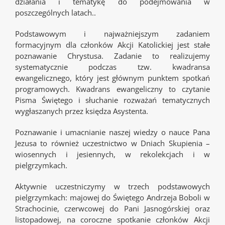
działania i tematykę do podejmowania w
poszczególnych latach..
Podstawowym i najważniejszym zadaniem
formacyjnym dla członków Akcji Katolickiej jest stałe
poznawanie Chrystusa. Zadanie to realizujemy
systematycznie podczas tzw. kwadransa
ewangelicznego, który jest głównym punktem spotkań
programowych. Kwadrans ewangeliczny to czytanie
Pisma Świętego i słuchanie rozważań tematycznych
wygłaszanych przez księdza Asystenta.
Poznawanie i umacnianie naszej wiedzy o nauce Pana
Jezusa to również uczestnictwo w Dniach Skupienia –
wiosennych i jesiennych, w rekolekcjach i w
pielgrzymkach.
Aktywnie uczestniczymy w trzech podstawowych
pielgrzymkach: majowej do Świętego Andrzeja Boboli w
Strachocinie, czerwcowej do Pani Jasnogórskiej oraz
listopadowej, na coroczne spotkanie członków Akcji