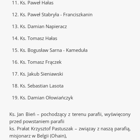
11. Ks. Paweł Hałas
12. Ks. Paweł Stabryła - Franciszkanin
13. Ks. Damian Napieracz
14. Ks. Tomasz Hałas
15. Ks. Bogusław Sarna - Kameduła
16. Ks. Tomasz Frączek
17. Ks. Jakub Sieniawski
18. Ks. Sebastian Lasota
19. Ks. Damian Ołowiańczyk
Ks. Jan Bień – pochodzący z terenu parafii, wyświęcony
przed powstaniem parafii
ks. Prałat Krzysztof Pastuszak – związay z naszą parafią,
misjonarz w Belgii (Ohain),