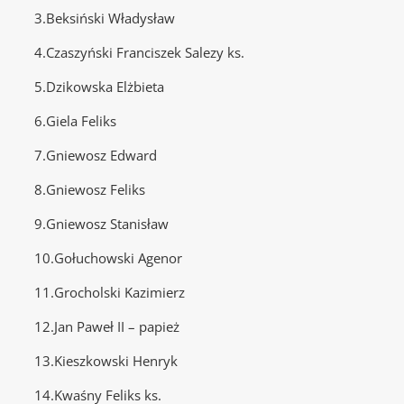
3.Beksiński Władysław
4.Czaszyński Franciszek Salezy ks.
5.Dzikowska Elżbieta
6.Giela Feliks
7.Gniewosz Edward
8.Gniewosz Feliks
9.Gniewosz Stanisław
10.Gołuchowski Agenor
11.Grocholski Kazimierz
12.Jan Paweł II – papież
13.Kieszkowski Henryk
14.Kwaśny Feliks ks.