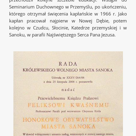
Seminarium Duchownego w Przemyślu, po ukończeniu,
którego otrzymał święcenia kapłańskie w 1966 r. Jako
kapłan pracował najpierw w Nowej Dębie, potem
kolejno w Czudcu, Słocinie, Katedrze przemyskiej i w
Sanoku, w parafii Najświętszego Serca Pana Jezusa.