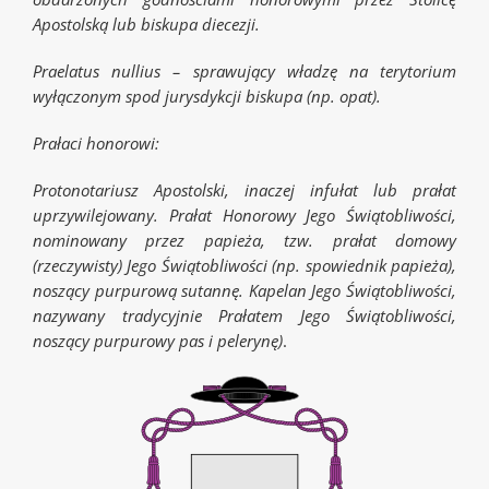
Apostolską lub biskupa diecezji.
Praelatus nullius – sprawujący władzę na terytorium
wyłączonym spod jurysdykcji biskupa (np. opat).
Prałaci honorowi:
Protonotariusz Apostolski, inaczej infułat lub prałat
uprzywilejowany. Prałat Honorowy Jego Świątobliwości,
nominowany przez papieża, tzw. prałat domowy
(rzeczywisty) Jego Świątobliwości (np. spowiednik papieża),
noszący purpurową sutannę.
Kapelan Jego Świątobliwości,
nazywany tradycyjnie Prałatem Jego Świątobliwości,
noszący purpurowy pas i pelerynę)
.