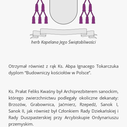
herb Kapelana Jego Świątobliwości
Otrzymał również z rąk Ks. Abpa Ignacego Tokarczuka
dyplom “Budowniczy kościołów w Polsce”.
Ks. Prałat Feliks Kwaśny był Archiprezbiterem sanockim,
którego zwierzchnictwu podlegały okoliczne dekanaty:
Brzozów, Grabownica, Jaćmierz, Rzepedź, Sanok I,
Sanok II, jak również był Członkiem Rady Dziekańskiej i
Rady Duszpasterskiej przy Arcybiskupie Ordynariuszu
przemyskim.