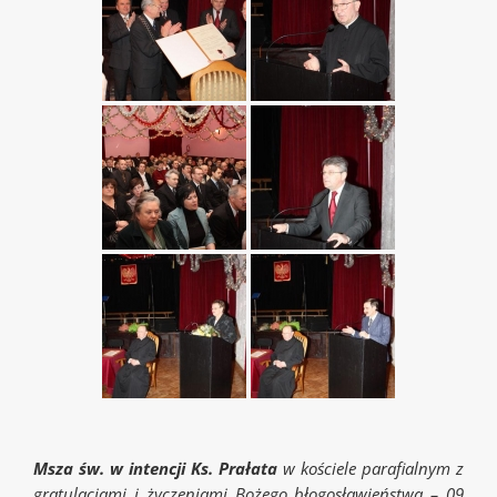
Msza św. w intencji Ks. Prałata
w kościele parafialnym z
gratulacjami i życzeniami Bożego błogosławieństwa – 09