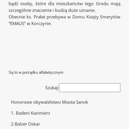
bądź osoby, które dla mieszkańców tego Grodu mają
szczególnie znaczenie i budzą duże uznanie.
Obecnie ks. Prałat przebywa w Domu Księży Emerytów
“EMAUS” w Korczynie.
Są to w porządku alfabetycznym
Szukaj:
Honorowe obywatelstwo Miasta Sanok
1. Badeni Kazimierz
2.Balzer Oskar