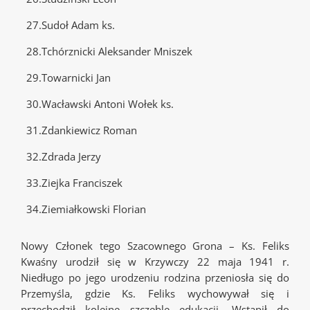
27.Sudoł Adam ks.
28.Tchórznicki Aleksander Mniszek
29.Towarnicki Jan
30.Wacławski Antoni Wołek ks.
31.Zdankiewicz Roman
32.Zdrada Jerzy
33.Ziejka Franciszek
34.Ziemiałkowski Florian
Nowy Członek tego Szacownego Grona – Ks. Feliks
Kwaśny urodził się w Krzywczy 22 maja 1941 r.
Niedługo po jego urodzeniu rodzina przeniosła się do
Przemyśla, gdzie Ks. Feliks wychowywał się i
przechodził kolejne szczeble edukacji. Wstąpił do