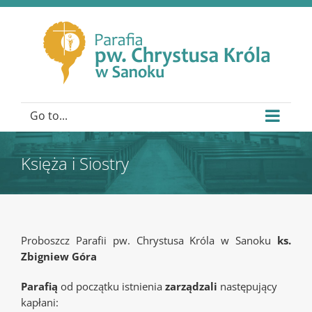
Go to...
Księża i Siostry
Proboszcz Parafii pw. Chrystusa Króla w Sanoku
ks.
Zbigniew Góra
Parafią
od początku istnienia
zarządzali
następujący
kapłani: