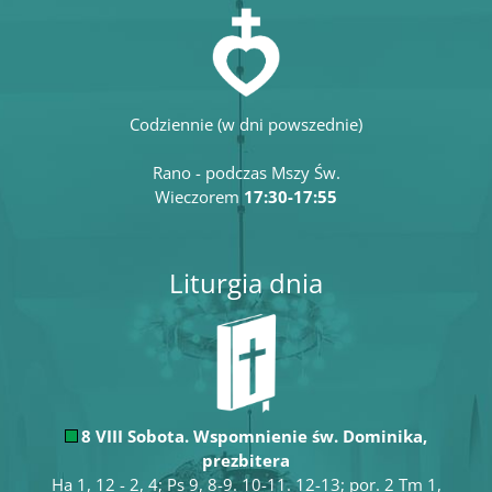
Codziennie (w dni powszednie)
Rano - podczas Mszy Św.
Wieczorem
17:30-17:55
Liturgia dnia
8 VIII Sobota. Wspomnienie św. Dominika,
prezbitera
Ha 1, 12 - 2, 4; Ps 9, 8-9. 10-11. 12-13; por. 2 Tm 1,