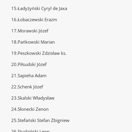
15.Ładyżyński Cyryl de Jaxa
16.Łobaczewski Erazm
17.Morawski Józef
18.Pańkowski Marian
19.Peszkowski Zdzisław ks.
20.Piłsudski Józef
21.Sapieha Adam
22.Schenk Józef
23.Skalski Władysław
24.Słonecki Zenon
25.Stefański Stefan Zbigniew
26.Studziński Leon