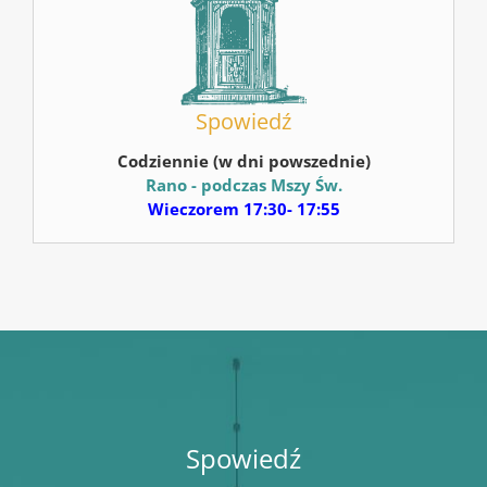
Spowiedź
Codziennie (w dni powszednie)
Rano - podczas Mszy Św.
Wieczorem 17:30- 17:55
Spowiedź