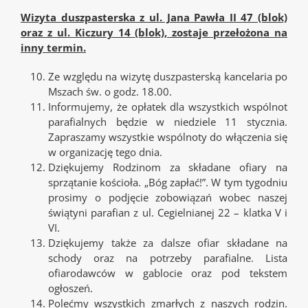
Wizyta duszpasterska z ul. Jana Pawła II 47 (blok)
oraz z ul. Kiczury 14 (blok), zostaje przełożona na
inny termin.
Ze względu na wizytę duszpasterską kancelaria po
Mszach św. o godz. 18.00.
Informujemy, że opłatek dla wszystkich wspólnot
parafialnych będzie w niedziele 11 stycznia.
Zapraszamy wszystkie wspólnoty do włączenia się
w organizację tego dnia.
Dziękujemy Rodzinom za składane ofiary na
sprzątanie kościoła. „Bóg zapłać!”. W tym tygodniu
prosimy o podjęcie zobowiązań wobec naszej
świątyni parafian z ul. Cegielnianej 22 – klatka V i
VI.
Dziękujemy także za dalsze ofiar składane na
schody oraz na potrzeby parafialne. Lista
ofiarodawców w gablocie oraz pod tekstem
ogłoszeń.
Polećmy wszystkich zmarłych z naszych rodzin.