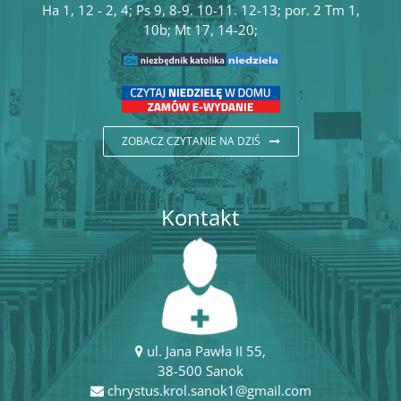
Ha 1, 12 - 2, 4; Ps 9, 8-9. 10-11. 12-13; por. 2 Tm 1,
10b; Mt 17, 14-20;
ZOBACZ CZYTANIE NA DZIŚ
Kontakt
ul. Jana Pawła II 55,
38-500 Sanok
chrystus.krol.sanok1@gmail.com