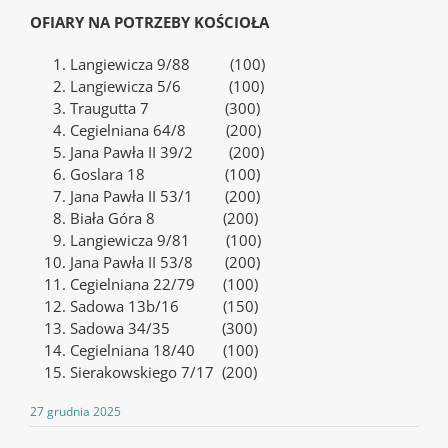
OFIARY NA POTRZEBY KOŚCIOŁA
Langiewicza 9/88 (100)
Langiewicza 5/6 (100)
Traugutta 7 (300)
Cegielniana 64/8 (200)
Jana Pawła II 39/2 (200)
Goslara 18 (100)
Jana Pawła II 53/1 (200)
Biała Góra 8 (200)
Langiewicza 9/81 (100)
Jana Pawła II 53/8 (200)
Cegielniana 22/79 (100)
Sadowa 13b/16 (150)
Sadowa 34/35 (300)
Cegielniana 18/40 (100)
Sierakowskiego 7/17 (200)
27 grudnia 2025