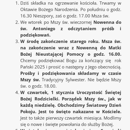
Dziś składka na ogrzewanie kościoła. Trwamy w
Oktawie Bożego Narodzenia. Po południu o godz.
16.30 Nieszpory, zaś o godz. 17.00 Msza św.
We wtorek po Mszy św. wieczornej
Nowenna do
św. Antoniego z odczytaniem próśb i
podziękowań.
W środę zakończenie starego roku. Msza św.
na zakończenie wraz z Nowenną do Matki
Bożej Nieustającej Pomocy o godz. 16.00.
Chcemy podziękować Bogu za kończący się rok
Pański 2025 i prosić o następny z Jego obecnością.
Prośby i podziękowania składamy w czasie
Mszy św.
Tradycyjny Sylwester. Nie będzie Mszy
św. o godz. 18.00.
W czwartek, 1 stycznia Uroczystość Świętej
Bożej Rodzicielki. Porządek Mszy św., jak w
każdą niedzielę. Obchodzimy Światowy Dzień
Pokoju. Jest to święto nakazane w Kościele.
Jest to także pierwszy czwartek miesiąca. Modlimy
się o nowe i święte powołania do służby Bożej.