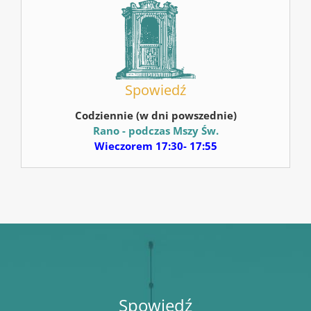
Spowiedź
Codziennie (w dni powszednie)
Rano - podczas Mszy Św.
Wieczorem 17:30- 17:55
Spowiedź