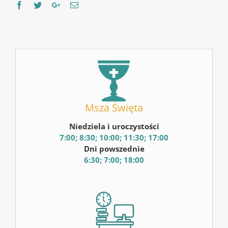
Facebook
Twitter
Google+
Email
Msza Święta
Niedziela i uroczystości
7:00; 8:30; 10:00; 11:30; 17:00
Dni powszednie
6:30; 7:00; 18:00