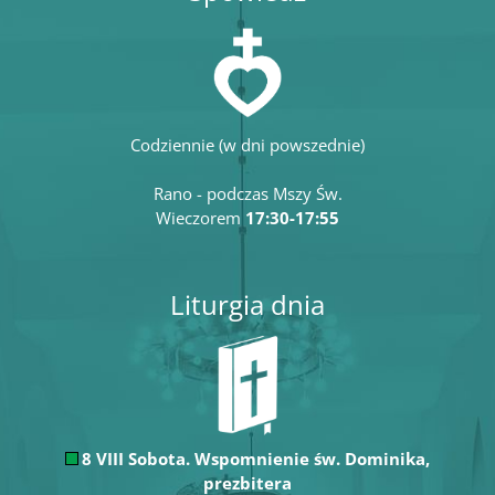
Codziennie (w dni powszednie)
Rano - podczas Mszy Św.
Wieczorem
17:30-17:55
Liturgia dnia
8 VIII Sobota. Wspomnienie św. Dominika,
prezbitera