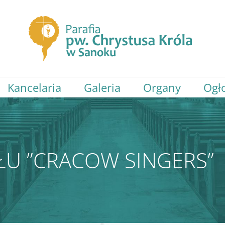
Kancelaria
Galeria
Organy
Ogł
ŁU ”CRACOW SINGERS”