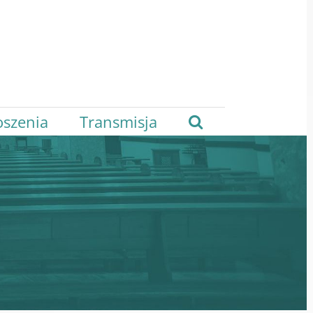
oszenia
Transmisja