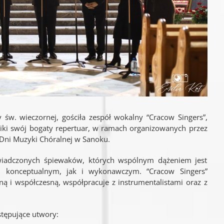
 św. wieczornej, gościła zespół wokalny “Cracow Singers”,
iki swój bogaty repertuar, w ramach organizowanych przez
 Dni Muzyki Chóralnej w Sanoku.
wiadczonych śpiewaków, których wspólnym dążeniem jest
m konceptualnym, jak i wykonawczym. “Cracow Singers”
 i współczesną, współpracuje z instrumentalistami oraz z
tępujące utwory: