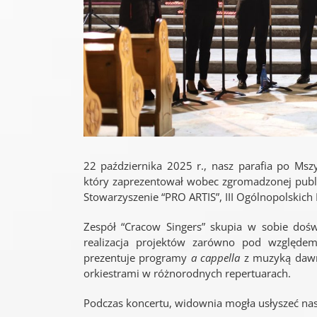
22 października 2025 r., nasz parafia po Mszy
który zaprezentował wobec zgromadzonej publ
Stowarzyszenie “PRO ARTIS”, III Ogólnopolskich
Zespół “Cracow Singers” skupia w sobie doś
realizacja projektów zarówno pod względe
prezentuje programy
a cappella
z muzyką dawną
orkiestrami w różnorodnych repertuarach.
Podczas koncertu, widownia mogła usłyszeć nas