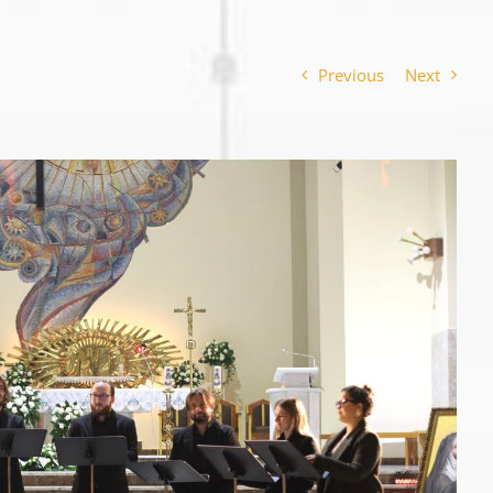
Previous
Next