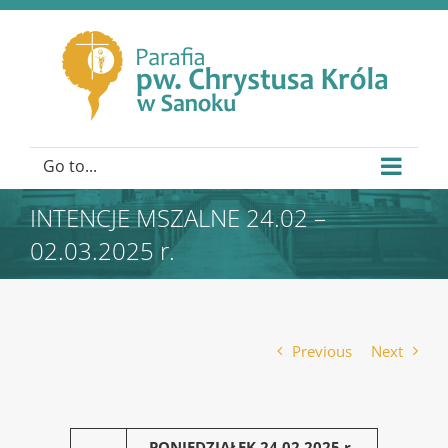
Go to...
INTENCJE MSZALNE 24.02 –
02.03.2025 r.
Previous
Next
PONIEDZIAŁEK 24.02.2025 r.