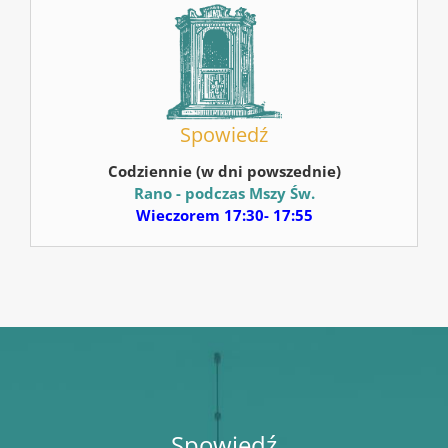
Spowiedź
Codziennie (w dni powszednie)
Rano - podczas Mszy Św.
Wieczorem 17:30- 17:55
Spowiedź