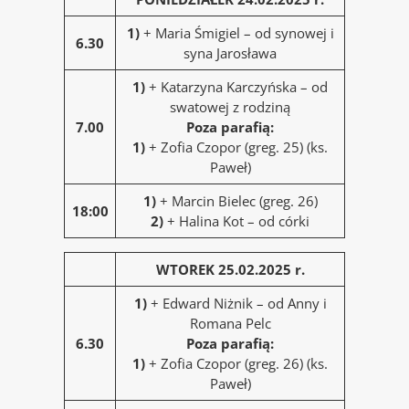
1)
+ Maria Śmigiel – od synowej i
6.30
syna Jarosława
1)
+ Katarzyna Karczyńska – od
swatowej z rodziną
7.00
Poza parafią:
1)
+ Zofia Czopor (greg. 25) (ks.
Paweł)
1)
+ Marcin Bielec (greg. 26)
18:00
2)
+ Halina Kot – od córki
WTOREK 25.02.2025 r.
1)
+ Edward Niżnik – od Anny i
Romana Pelc
6.30
Poza parafią:
1)
+ Zofia Czopor (greg. 26) (ks.
Paweł)