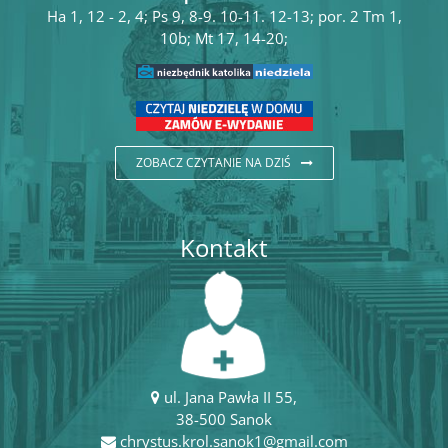
Ha 1, 12 - 2, 4; Ps 9, 8-9. 10-11. 12-13; por. 2 Tm 1,
10b; Mt 17, 14-20;
ZOBACZ CZYTANIE NA DZIŚ
Kontakt
ul. Jana Pawła II 55,
38-500 Sanok
chrystus.krol.sanok1@gmail.com