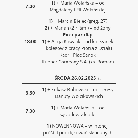
1)
+ Maria Wolańska – od
7.00
Magdaleny i Eli Wolańskiej
1)
+ Marcin Bielec (greg. 27)
2)
+ Marian (2 r. śm.) – od żony
Poza parafią:
18:00
1)
+ Alicja Kowalik – od koleżanek
i kolegów z pracy Piotra z Działu
Kadr i Płac Sanok
Rubber Company S.A. (ks. Roman)
ŚRODA 26.02.2025 r.
1)
+ Łukasz Bobowski – od Teresy
6.30
i Danuty Wójcikowskich
1)
+ Maria Wolańska – od
7.00
sąsiadów z klatki
1)
NOWENNOWA – w intencji
próśb i podziękowań składanych