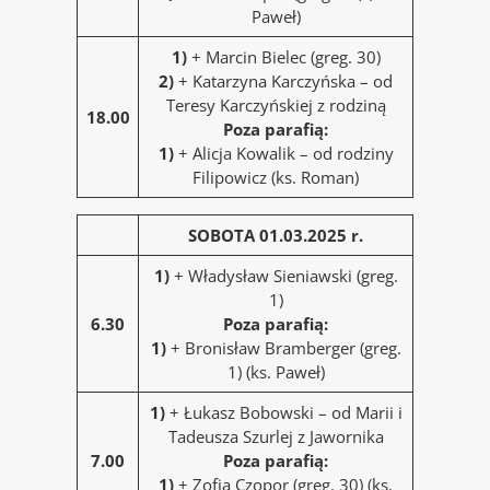
Paweł)
1)
+ Marcin Bielec (greg. 30)
2)
+ Katarzyna Karczyńska – od
Teresy Karczyńskiej z rodziną
18.00
Poza parafią:
1)
+ Alicja Kowalik – od rodziny
Filipowicz (ks. Roman)
SOBOTA 01.03.2025 r.
1)
+ Władysław Sieniawski (greg.
1)
6.30
Poza parafią:
1)
+ Bronisław Bramberger (greg.
1) (ks. Paweł)
1)
+ Łukasz Bobowski – od Marii i
Tadeusza Szurlej z Jawornika
7.00
Poza parafią:
1)
+ Zofia Czopor (greg. 30) (ks.