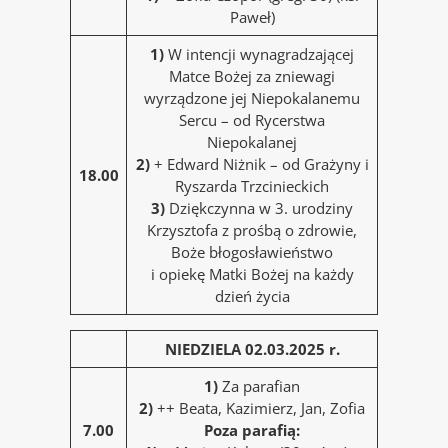
Paweł)
1)
W intencji wynagradzającej
Matce Bożej za zniewagi
wyrządzone jej Niepokalanemu
Sercu – od Rycerstwa
Niepokalanej
2)
+ Edward Niżnik – od Grażyny i
18.00
Ryszarda Trzcinieckich
3)
Dziękczynna w 3. urodziny
Krzysztofa z prośbą o zdrowie,
Boże błogosławieństwo
i opiekę Matki Bożej na każdy
dzień życia
NIEDZIELA 02.03.2025 r.
1)
Za parafian
2)
++ Beata, Kazimierz, Jan, Zofia
7.00
Poza parafią: