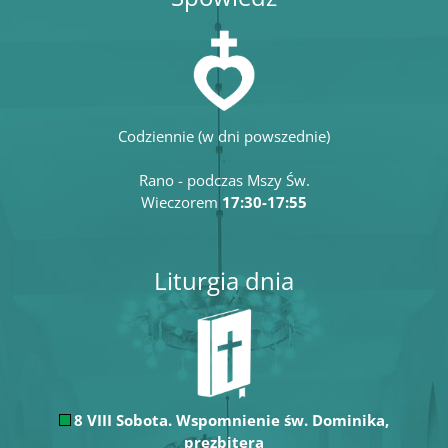
Codziennie (w dni powszednie)
Rano - podczas Mszy Św.
Wieczorem
17:30-17:55
Liturgia dnia
8 VIII Sobota. Wspomnienie św. Dominika,
prezbitera